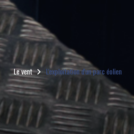
Le vent
L'exploitation d'un parc éolien