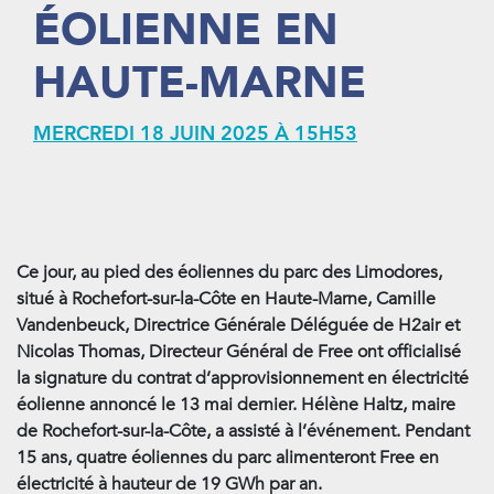
ÉOLIENNE EN
HAUTE-MARNE
MERCREDI 18 JUIN 2025 À 15H53
Ce jour, au pied des éoliennes du parc des Limodores,
situé à Rochefort-sur-la-Côte en Haute-Marne, Camille
Vandenbeuck, Directrice Générale Déléguée de H2air et
Nicolas Thomas, Directeur Général de Free ont officialisé
la signature du contrat d’approvisionnement en électricité
éolienne annoncé le 13 mai dernier. Hélène Haltz, maire
de Rochefort-sur-la-Côte, a assisté à l’événement. Pendant
15 ans, quatre éoliennes du parc alimenteront Free en
électricité à hauteur de 19 GWh par an.