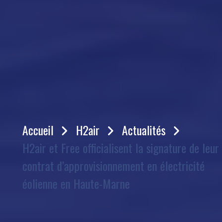
Accueil
H2air
Actualités
H2air et Free officialisent la signature de leur
contrat d’approvisionnement en électricité
éolienne en Haute-Marne