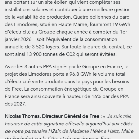
ans portant sur un site éolien qui vient compléter ses
installations solaires et contribuer à une meilleure gestion
de la variabilité de production. Quatre éoliennes du parc
des Limodores, situé en Haute-Marne, fourniront 19 GWh
d’électricité au Groupe chaque année à compter du 1er
janvier 2026 – soit l’équivalent de la consommation
annuelle de 3 520 foyers. Sur toute la durée du contrat, ce
sont ainsi 13 900 tonnes de C02 qui seront évitées.
Avec les 3 autres PPA signés par le Groupe en France, le
projet des Limodores porte à 96,8 GWh le volume total
d’électricité verte produite dans le pays pour les besoins
de Free. La consommation énergétique du Groupe en
France sera ainsi couverte à hauteur de 16% par des PPA
dès 2027.
Nicolas Thomas, Directeur Général de Free
: «
Je suis très
heureux de cette signature officielle aujourd’hui aux côtés
de notre partenaire H2air, de Madame Hélène Haltz, Maire
de Rochefort-sur-la-Côte et de nos équipes Free